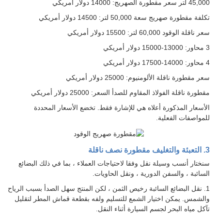
45,000 لتر سعر مقطورة الصهريج: 14000 دولار أمريكي
تكلفة مقطورة صهريج سعة 50,000 لتر: 14500 دولار أمريكي
سعر ناقلة الوقود 60,000 لتر: 15500 دولار أمريكي
3 محاور: 13000-15000 دولار أمريكي
4 محاور: 14000-17500 دولار أمريكي
سعر مقطورة ناقلة الألومنيوم: 25000 دولار أمريكي
مقطورة ناقلة الفولاذ المقاوم للصدأ السعر: 25000 دولار أمريكي
الأسعار المذكورة أعلاه هي للإشارة فقط. تخضع الأسعار المحددة
للمواصفات الفعلية.
3. التعبئة والتغليف مقطورة نصف ناقلة
سنختار أنسب وسيلة نقل وفقا لاحتياجات العملاء ، بما في ذلك البضائع
السائبة ، والسفن الدورية ، ونقل الحاويات.
1. نقل البضائع السائبة رخيص الثمن ، لكن المنتج سهل الصدأ بسبب الرياح
والشمس. يمكن اختيار الشمع للتسليم ولفه بقطعة قماش المطر لتقليل
تآكل مياه البحر لجسم السيارة أثناء النقل.