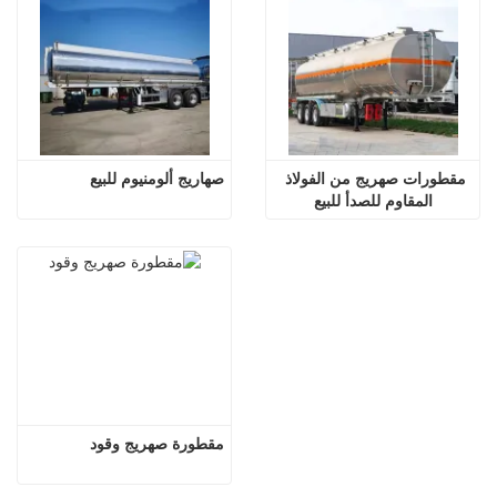
مقطورات صهريج من الفولاذ 
صهاريج ألومنيوم للبيع
المقاوم للصدأ للبيع
مقطورة صهريج وقود