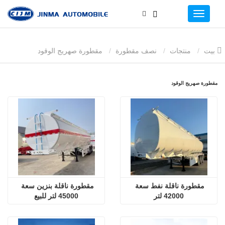
بيت
منتجات
نصف مقطورة
مقطورة صهريج الوقود
مقطورة صهريج الوقود
مقطورة ناقلة نفط سعة 
مقطورة ناقلة بنزين سعة 
42000 لتر
45000 لتر للبيع