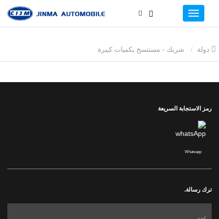
دولة
شريك - مستنسخ بكميات كبيرة
رمز الاستجابة السريعة
Whatsapp
ترك رسالة.