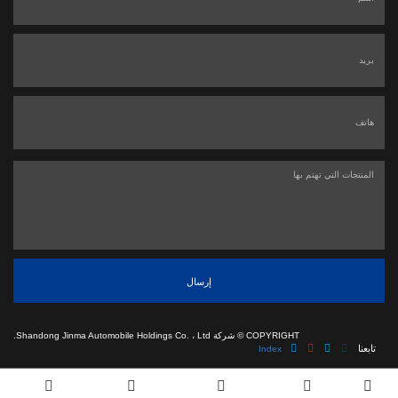
إرسال
COPYRIGHT ©
شركة Shandong Jinma Automobile Holdings Co. ، Ltd.
تابعنا
Index