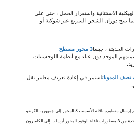
لهيكلية الاستثنائية واستقرار الحمل ، حتى على
ا يتيح دوران الشحن السريع عبر شوكية أو
ت الحديثة ، جينما
3 محور مسطح
ميمهم الموحد دون عناء مع أنظمة اللوجستيات
يد.
صف المدونات
استمر في إعادة تعريف معايير نقل
.
مقطورة ناقلة الأسمنت 3 المحور إلى جمهورية الكونغو