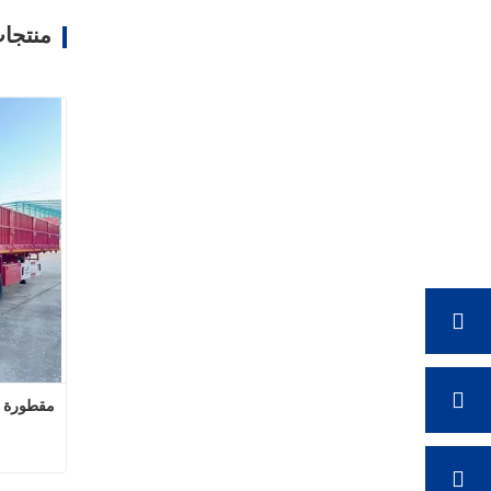
منتجا
مقطورة جدار