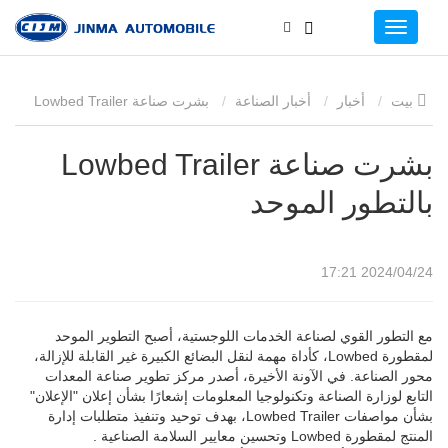
بيت
أخبار
أخبار الصناعة
بشرت صناعة Lowbed Trailer
بالتطور الموحد
بشرت صناعة Lowbed Trailer
بالتطور الموحد
2024/04/24 17:21
مع التطور القوي لصناعة الخدمات اللوجستية، أصبح التطوير الموحد
لمقطورة Lowbed، كأداة مهمة لنقل البضائع الكبيرة غير القابلة للإزالة،
محور الصناعة. في الآونة الأخيرة، أصدر مركز تطوير صناعة المعدات
التابع لوزارة الصناعة وتكنولوجيا المعلومات إشعارًا بشأن إعلان "الإعلان"
بشأن مواصفات Lowbed Trailer، بهدف توحيد وتنفيذ متطلبات إدارة
المنتج لمقطورة Lowbed وتحسين معايير السلامة الصناعية .