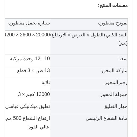
معلمات المنتج:
نموذج مقطورة
سيارة تحمل مقطورة
البعد الكلي (الطول × العرض × الارتفاع)
20000 × 2600 × 4200 مم
(مم)
سعة
10 - 12 وحدة مركبة
ماركة المحور
13 طن × 3 قطع
رقم المحور
ثلاثة
حمولة المحور
13000 كجم × 3
جهاز التعليق
تعليق ميكانيكي قياسي
مادة الشعاع الرئيسي
عالي القوة