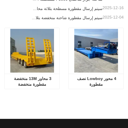
2025-12-16
سيتم إرسال مقطورة مسطحة بثلاثة محاور بطول 40 قدمًا إلى غانا
2025-12-04
سيتم إرسال مقطورة شاحنة منخفضة بثلاثة محاور إلى الكاميرون
4 محور Lowboy نصف 
3 محاور 13M منخفضة 
مقطورة
مقطورة منخفضة