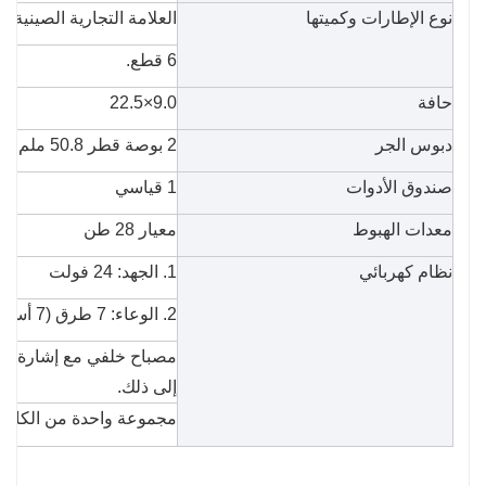
نوع الإطارات وكميتها
العلامة التجارية الصينية الإطار
6 قطع.
حافة
9.0×22.5
دبوس الجر
2 بوصة قطر 50.8 ملم تحميل 16 طن
صندوق الأدوات
1 قياسي
معدات الهبوط
معيار 28 طن
نظام كهربائي
1. الجهد: 24 فولت
2. الوعاء: 7 طرق (7 أسلاك)
مصباح خلفي مع إشارة ان
إلى ذلك.
مجموعة واحدة من الكابلات القي