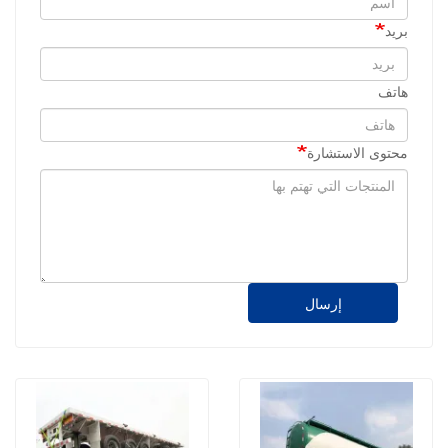
بريد
هاتف
محتوى الاستشارة
إرسال