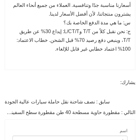
أسعارنا مناسبة جدًا وتنافسية. العملاء من جميع أنحاء العالم
يشترون منتجاتنا، لأن أفضل الأسعار لدينا.
س: ما هي مدة الدفع الخاصة بك؟
ج: نحن نقبل كلاً من T/T وL/CT/T: إيداع 30% عن طريق
T/T، وينبغي دفع رصيد 70% قبل الشحن. خطاب الاعتماد:
100% اعتماد خطابي غير قابل للإلغاء.
يشارك:
سابق : نصف شاحنة نقل حاملة سيارات عالية الجودة
التالي : مقطورة حاوية مسطحة 40 طن مقطورة سطح السفينة مسطح
اسم