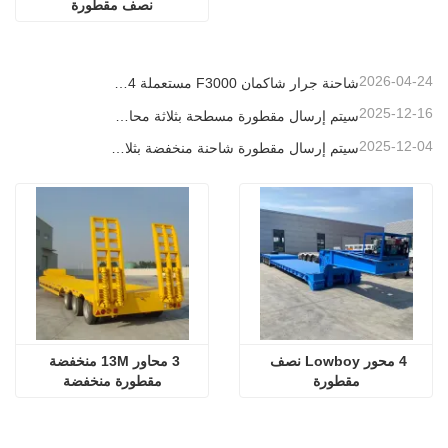
نصف مقطورة
2026-04-24
شاحنة جرار شاكمان F3000 مستعملة 6x4 جاهزة للتصدير إلى نيجيريا
2025-12-16
سيتم إرسال مقطورة مسطحة بثلاثة محاور بطول 40 قدمًا إلى غانا
2025-12-04
سيتم إرسال مقطورة شاحنة منخفضة بثلاثة محاور إلى الكاميرون
4 محور Lowboy نصف 
3 محاور 13M منخفضة 
مقطورة
مقطورة منخفضة