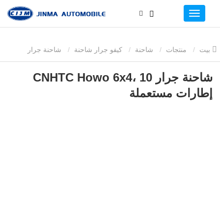
بيت
منتجات
شاحنة
كيفو جرار شاحنة
شاحنة جرار
CNHTC Howo 6x4، 10 إطارات مستعملة
شاحنة جرار CNHTC Howo 6x4، 10
إطارات مستعملة