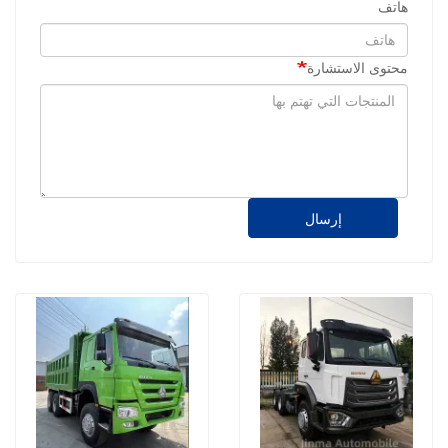
هاتف
محتوى الاستشارة
إرسال