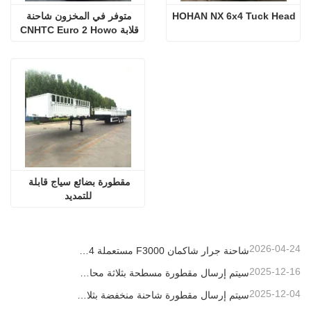
HOHAN NX 6x4 Tuck Head
متوفر في المخزون شاحنة 
قلابة CNHTC Euro 2 Howo 
10 Wheeler
مقطورة بضائع سياج قابلة 
للتمديد
2026-04-24
شاحنة جرار شاكمان F3000 مستعملة 6x4 جاهزة للتصدير إلى نيجيريا
2025-12-16
سيتم إرسال مقطورة مسطحة بثلاثة محاور بطول 40 قدمًا إلى غانا
2025-12-04
سيتم إرسال مقطورة شاحنة منخفضة بثلاثة محاور إلى الكاميرون