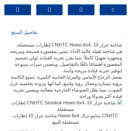
تفاصيل المنتج
شاحنة جرار CNHTC Howo 6x4، 10 إطارات مستعملة،
هي شاحنة ثقيلة عالية الأداء، تتميز بمقصورة فسيحة ومريحة
ومجهزة تجهيزًا كاملاً، مما يعزز تجربة القيادة. يُولي تصميم
المقصورة اهتمامًا بالغًا بالتفاصيل، ويتضمن ميزات متنوعة
لتوفير تجربة قيادة مريحة وآمنة.
بفضل الزجاج الأمامي والمرايا الجانبية الكبيرة، تتمتع الكابينة
برؤية ممتازة ومجال رؤية واسع. كما أنها مزودة بخاصية عزل
الصوت، مما يقلل الضوضاء الخارجية بفعالية ويضمن تجربة
قيادة أكثر هدوءًا وراحة.
CNHTC ساينو تراك Howo 6x4 شاحنة جرار 10 إطارات
مستعملة للبيع