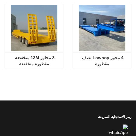
4 محور Lowboy نصف 
3 محاور 13M منخفضة 
مقطورة
مقطورة منخفضة
رمز الاستجابة السريعة