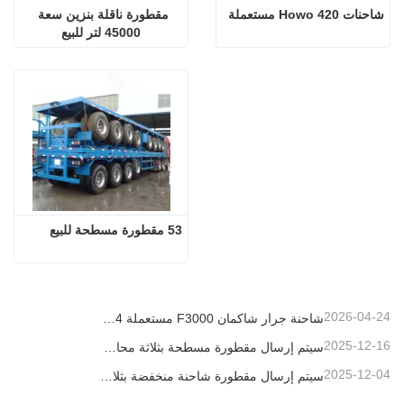
شاحنات Howo 420 مستعملة
مقطورة ناقلة بنزين سعة 
45000 لتر للبيع
53 مقطورة مسطحة للبيع
2026-04-24
شاحنة جرار شاكمان F3000 مستعملة 6x4 جاهزة للتصدير إلى نيجيريا
2025-12-16
سيتم إرسال مقطورة مسطحة بثلاثة محاور بطول 40 قدمًا إلى غانا
2025-12-04
سيتم إرسال مقطورة شاحنة منخفضة بثلاثة محاور إلى الكاميرون