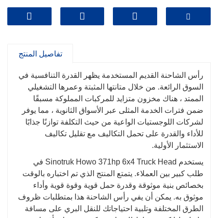
تفاصيل المنتج
رأس الشاحنة القديم المستخدمة يظهر القدرة التنافسية في
السوق الرائعة. من خلال متانتها المثبتة وعمرها التشغيلي
الممتد ، هناك مخزون متزايد للمركبات المملوكة مسبقًا
ضمن فترات الخدمة المثلى عبر الأسواق الثانوية ، مما يوفر
لشركات اللوجستيات الواعية من حيث التكلفة توازنًا جذابًا
للأداء والقدرة على تحمل التكاليف مع تقليل تكاليف
الاستثمار الأولية.
يستخدم Sinotruk Howo 371hp 6x4 Truck Head في
طلب كبير بين العملاء. يتمتع المنتج الذي تم اختباره بالوقت
بخصائص بنية موثوقة وقدرة حمل قوية وقوة قوية وأداء
موثوق به. يمكن أن يفي رأس الشاحنة هذا بمتطلبات ظروف
الطرق المختلفة وتلبية احتياجاتك للنقل البري على مسافة