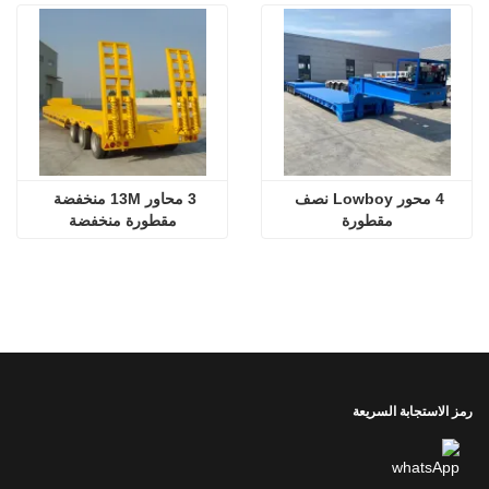
4 محور Lowboy نصف 
3 محاور 13M منخفضة 
مقطورة
مقطورة منخفضة
رمز الاستجابة السريعة