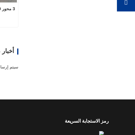
3 محور 80 طن مقطورات منخفضة
3 محور 80 طن مقطورات منخفضة
ا
أخبار 
رمز الاستجابة السريعة