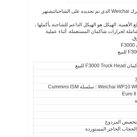
 تم تجديده على الشاحنات
تشتهر
 الأهمية. الهيكل هو الهيكل الداعم للشاحنة بأكملها ،
ملة لجرارات شاكمان المستعملة. أثناء عملية
ق.
F3000 للبيع
Weicha ؛ سلسلة Cummins ISM
Euro II 