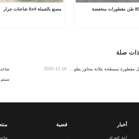
مصنع بالجملة 6x4 شاحنات جرار
مصنع بالجملة 6x4 شاحنات جرار
تصل الآن
اتصل الآن
ذات صلة
2025-12-16
سيتم إرسال مقطورة مسطحة بثلاثة محاور بطول 40 قدمًا إلى غانا
أخبار
قضية
منت
أخبار الشركة
شاحنة