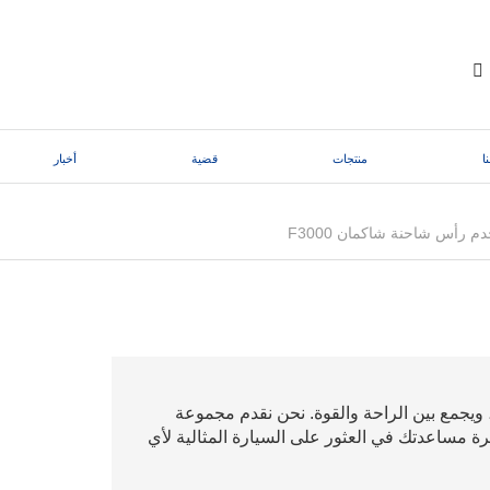
ا
منتجات
قضية
أخبار
Shacman F30 تقنية الرجل ، ويجمع بين الراحة والقوة. نحن نقدم مجموعة
رة مساعدتك في العثور على السيارة المثالية لأي