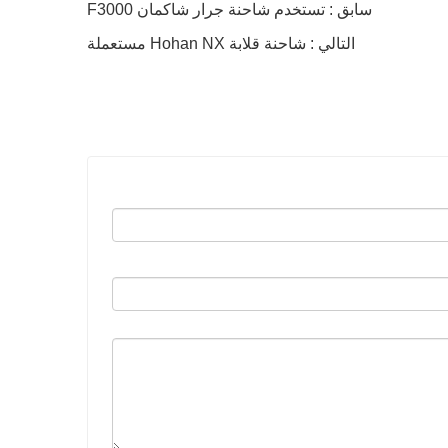
سابق : تستخدم شاحنة جرار شاكمان F3000
التالي : شاحنة قلابة Hohan NX مستعملة