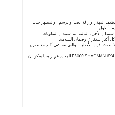
ي زامبيا من خلال التنظيف المهني وإزالة الصدأ والرسم ، والمظهر جديد.
بيا بالكامل ، وتم استبدال الأجزاء البالية. تم استبدال المكونات
ل أكثر استقرارًا وضمان السلامة.
F3000 Sha المستخدم في زامبيا لاستعادة قوتها الأصلية ، والتي تتماشى أكثر مع معايير
4. الأجزاء الداخلية مثل المقاعد ولوحات المعلومات والسجاد من رأس شاحنة F3000 SHACMAN 6X4 المجدد في زامبيا يمكن أن