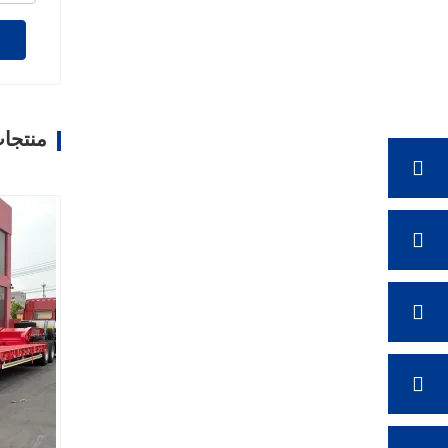
منتجا