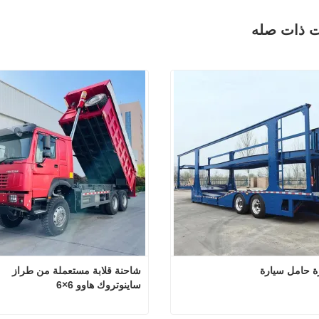
ت ذات صله
شاحنة قلابة مستعملة من طراز 
ساينوتروك هاوو 6×6