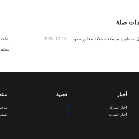
6 مقطورة حامل سيارة
تصل الآن
اتصل الآن
ذات صلة
2025-12-16
سيتم إرسال مقطورة مسطحة بثلاثة محاور بطول 40 قدمًا إلى غانا
أخبار
قضية
منت
أخبار الشركة
شاحنة
أخبار الصناعة
نصف 