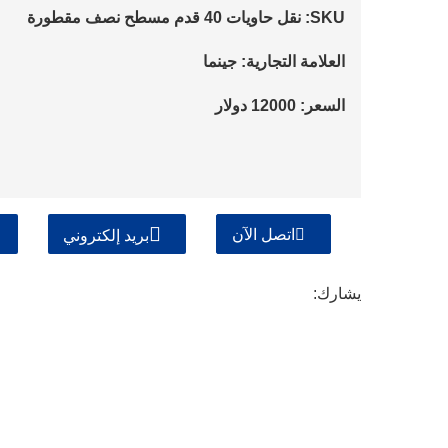
SKU: نقل حاويات 40 قدم مسطح نصف مقطورة
العلامة التجارية: جينما
السعر: 12000 دولار
اتصل الآن
بريد إلكتروني
يشارك: