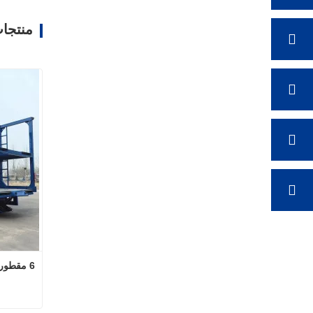
منتجا
6 مقطورة حامل سيارة