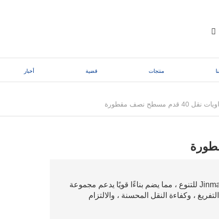
ا
منتجات
قضية
أخبار
تم تصميم نصف المقطرين المسطحين من Jinma Holdings للتنوع ، مما يضم بناءًا قويًا يدعم مجموعة
فريغ ، وكفاءة النقل المحسنة ، والالتزام