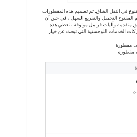
Jinma Holding من أجل الكفاءة والتنوع في النقل الشاق. تم تصميم هذه المقطورات
المفتوح التحميل والتفريغ السهل ، في حين أن
ق متقدمة وآليات فرامل موثوقة ، تعطي هذه
شركات الخدمات اللوجستية التي تبحث عن خيار