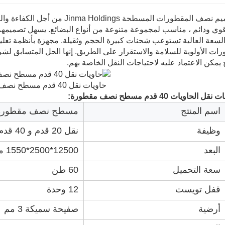
تم تصميم نصف المقطورات المسطحة s
قوي ودائم ، مناسب لمجموعة متنوعة من أنواع البضائع. يسهل تصميمهم 
لسعة العالية تستوعب شحنات كبيرة الحجم وثقيلة. مجهزة بأنظمة تعلي
رات الأولوية للسلامة والاستقرار على الطريق. إنها الحل المتسابق ل
مكن الاعتماد عليه لاحتياجات النقل الخاصة بهم.
حاويات نقل 40 قدم مسطح نصف مقطورة
الحاويات 40 قدم مسطح نصف مقطورة:
اسم المنتج
مسطح نصف مقطورة
وظيفة
نقل 20 قدم و 40 قدم
البعد
12500*2500*1550 مم
سعة التحميل
60 طن
قفل تويست
12 وحدة
أرضية
صفيحة سميكة 3 مم