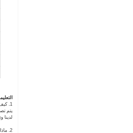
منخفضة
اتصل الآن
اتصل الآن
التعليم
1. كيف هي جودة منتجاتك؟
يتم تصن
لدينا و
2. ماذا عن السعر؟