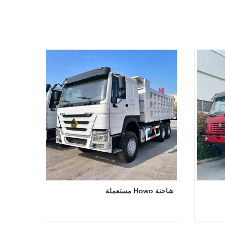
شاحنة Howo مستعملة