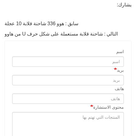
يشارك:
سابق : هوو 336 شاحنة قلابة 10 عجلة
التالي : شاحنة قلابة مستعملة على شكل حرف U من هاوو
اسم
بريد
هاتف
محتوى الاستشارة