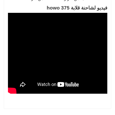
فيديو لشاحنة قلابة howo 375