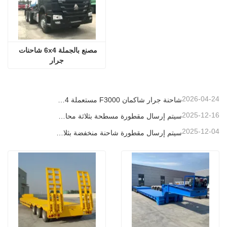
مصنع بالجملة 6x4 شاحنات 
جرار
2026-04-24
شاحنة جرار شاكمان F3000 مستعملة 6x4 جاهزة للتصدير إلى نيجيريا
2025-12-16
سيتم إرسال مقطورة مسطحة بثلاثة محاور بطول 40 قدمًا إلى غانا
2025-12-04
سيتم إرسال مقطورة شاحنة منخفضة بثلاثة محاور إلى الكاميرون