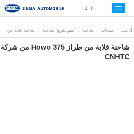
بيت
منتجات
شاحنة
كيفو تفريغ الشاحنة
شاحنة قلابة من
طراز Howo 375 من شركة CNHTC
شاحنة قلابة من طراز Howo 375 من شركة
CNHTC