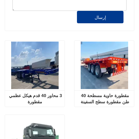
إرسال
مقطورة حاوية مسطحة 40 
3 محاور 40 قدم هيكل عظمي 
طن مقطورة سطح السفينة 
مقطورة
مسطح