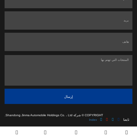
إرسال
COPYRIGHT ©
شركة Shandong Jinma Automobile Holdings Co. ، Ltd.
تابعنا
Index