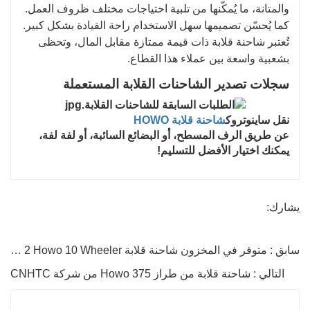
والمتانة، ما يُمكّنها من تلبية احتياجات مختلف ظروف العمل.
كما يُحسّن تصميمها سهل الاستخدام راحة القيادة بشكل كبير.
تُعتبر شاحنة قلابة ذات قيمة ممتازة مقابل المال، وتحظى
بشعبية واسعة بين عملاء هذا القطاع.
سجلات تصدير الشاحنات القلابة المستعملة
نقل ساينوتروك
شاحنة قلابة HOWO
عن طريق الرف المسطح، أو البضائع السائبة، أو لفة لفة،
يمكنك اختيار الأفضل للتسليم!
يشارك:
سابق : متوفر في المخزون شاحنة قلابة CNHTC Euro 2 Howo 10 Wheeler
التالي : شاحنة قلابة من طراز Howo 375 من شركة CNHTC