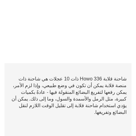
شاحنة قلابة Howo 336 ذات 10 عجلات هي شاحنة ذات
منصة قلابة يمكن أن تكون في وضع طبيعي، وإذا لزم الأمر،
يمكن رفعها لتفريغ البضائع المنقولة فيها - عادةً بكميات
كبيرة، مثل الرمل والأسمدة والسول، وما إلى ذلك. يمكن أن
يؤدي استخدام شاحنة قلابة إلى تقليل الوقت اللازم لنقل
البضائع وتفريغها.