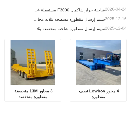
2026-04-24
شاحنة جرار شاكمان F3000 مستعملة 6x4 جاهزة للتصدير إلى نيجيريا
2025-12-16
سيتم إرسال مقطورة مسطحة بثلاثة محاور بطول 40 قدمًا إلى غانا
2025-12-04
سيتم إرسال مقطورة شاحنة منخفضة بثلاثة محاور إلى الكاميرون
4 محور Lowboy نصف 
3 محاور 13M منخفضة 
مقطورة
مقطورة منخفضة