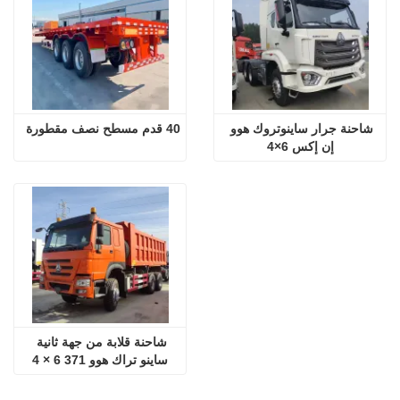
شاحنة جرار ساينوتروك هوو 
40 قدم مسطح نصف مقطورة
إن إكس 6×4
شاحنة قلابة من جهة ثانية 
ساينو تراك هوو 371 6 × 4