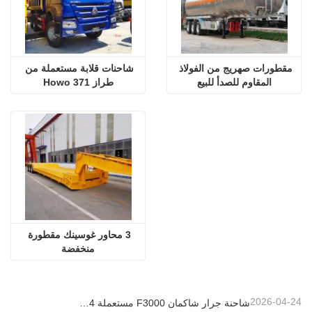
مقطورات صهريج من الفولاذ 
شاحنات قلابة مستعملة من 
المقاوم للصدأ للبيع
طراز Howo 371
3 محاور غوسينك مقطورة 
منخفضة
2026-04-24
شاحنة جرار شاكمان F3000 مستعملة 6x4 جاهزة للتصدير إلى نيجيريا