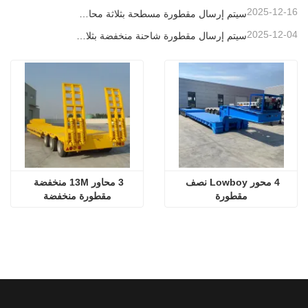
2025-12-16
سيتم إرسال مقطورة مسطحة بثلاثة محاور بطول 40 قدمًا إلى غانا
2025-12-04
سيتم إرسال مقطورة شاحنة منخفضة بثلاثة محاور إلى الكاميرون
4 محور Lowboy نصف 
3 محاور 13M منخفضة 
مقطورة
مقطورة منخفضة