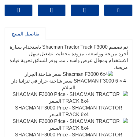
العلامة التجارية: شاكمان
السعر: 20000 دولار أمريكي
تفاصيل المنتج
تم تصميم Shacman Tractor Truck F3000 باستخدام سيارة
أجرة مريحة وواسعة ، مزودة بتخطيط تشغيل سهل
الاستخدام ومجال عرض واسع ، مما يوفر للسائق تجربة قيادة
مريحة.
SHACMAN F3000 6 × 4 سعر شاحنة جرار في تنزانيا دار
السلام
SHACMAN F3000 Price - SHACMAN TRACTOR
TRACK 6x4 السعر
SHACMAN F3000 Price - SHACMAN TRACTOR