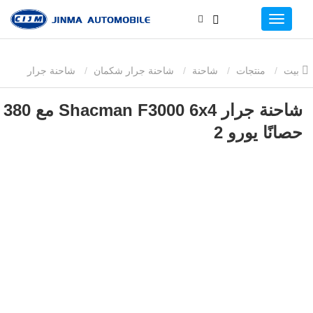
بيت
منتجات
شاحنة
شاحنة جرار شكمان
شاحنة جرار
Shacman F3000 6x4 مع 380 حصانًا يورو 2
شاحنة جرار Shacman F3000 6x4 مع 380
حصانًا يورو 2