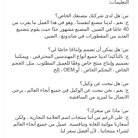
التعليمات:
س: هل لدى شركتك مصنعك الخاص؟
ج: نعم ، لدينا مصنع لنفسنا ، وهو في هذا العمل ما يقرب من
40 عامًا في الصين. المصنع مشهور جدًا حيث يقوم بتصنيع
العديد من المقطورات في شاندونغ ، الصين.
س: هل يمكن أن تصمم وإنتاجًا خاصًا لي؟
ج: بالتأكيد! لدينا جميع أنواع المهندسين المحترفين ، ويمكننا
تصميم وإنتاج منتج خاص وفقًا للعميل المطلوب. مثل: الحجم
الخاص ، التحكم الخاص ، أو OEM ، إلخ.
س: هل تبحث عن وكيل؟
ج: نعم ، نحن نبحث عن الوكيل في جميع أنحاء العالم ، يرجى
الاتصال بنا لمزيد من المناقشة.
س: ماذا عن سعرك؟
ج: على الرغم من أننا منتجات اسم العلامة التجارية ، ولكن
أسعارنا مواتية للغاية وتنافسية. عميل من جميع أنحاء العالم
لشراء منتجاتنا ، لأن أفضل سعر لنا.