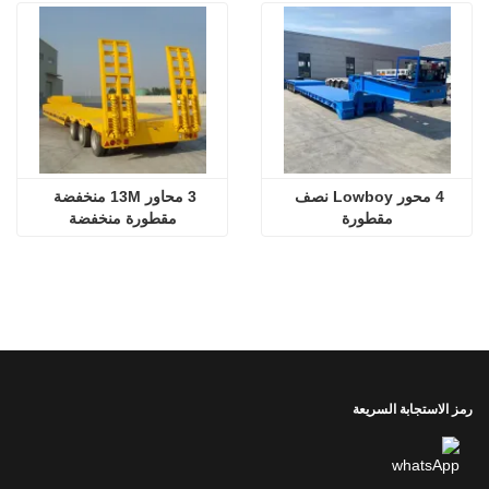
4 محور Lowboy نصف 
3 محاور 13M منخفضة 
مقطورة
مقطورة منخفضة
رمز الاستجابة السريعة