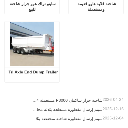
شاحنة قلابة هاوو قديمة 
ساينو تراك هوو جرار شاحنة 
ومستعملة
للبيع
Tri Axle End Dump Trailer
2026-04-24
شاحنة جرار شاكمان F3000 مستعملة 6x4 جاهزة للتصدير إلى نيجيريا
2025-12-16
سيتم إرسال مقطورة مسطحة بثلاثة محاور بطول 40 قدمًا إلى غانا
2025-12-04
سيتم إرسال مقطورة شاحنة منخفضة بثلاثة محاور إلى الكاميرون